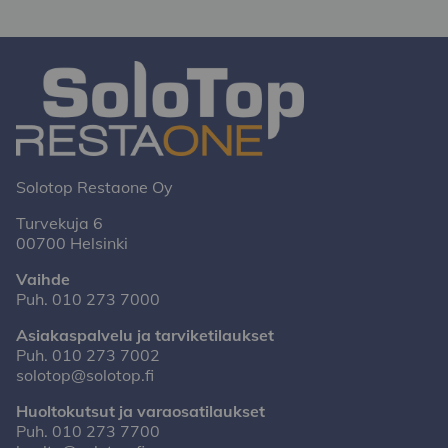
Solotop Restaone Oy
Turvekuja 6
00700 Helsinki
Vaihde
Puh.
010 273 7000
Asiakaspalvelu ja tarviketilaukset
Puh.
010 273 7002
solotop@solotop.fi
Huoltokutsut ja varaosatilaukset
Puh.
010 273 7700