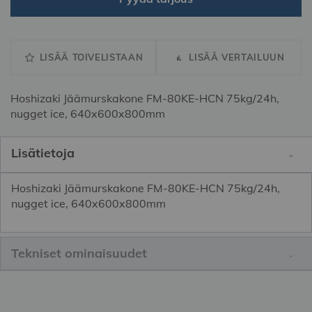
LISÄÄ TOIVELISTAAN
LISÄÄ VERTAILUUN
Hoshizaki Jäämurskakone FM-80KE-HCN 75kg/24h,
nugget ice, 640x600x800mm
Lisätietoja
Hoshizaki Jäämurskakone FM-80KE-HCN 75kg/24h,
nugget ice, 640x600x800mm
Tekniset ominaisuudet