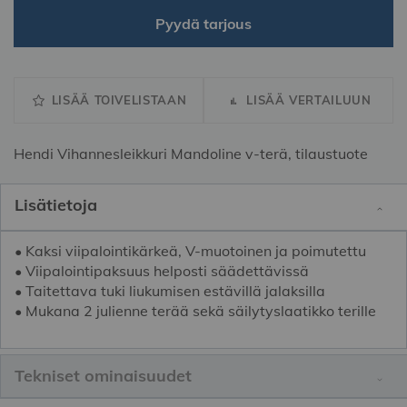
Pyydä tarjous
LISÄÄ TOIVELISTAAN
LISÄÄ VERTAILUUN
Hendi Vihannesleikkuri Mandoline v-terä, tilaustuote
Lisätietoja
• Kaksi viipalointikärkeä, V-muotoinen ja poimutettu
• Viipalointipaksuus helposti säädettävissä
• Taitettava tuki liukumisen estävillä jalaksilla
• Mukana 2 julienne terää sekä säilytyslaatikko terille
Tekniset ominaisuudet