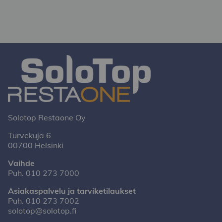
Solotop Restaone Oy
Turvekuja 6
00700 Helsinki
Vaihde
Puh.
010 273 7000
Asiakaspalvelu ja tarviketilaukset
Puh.
010 273 7002
solotop@solotop.fi