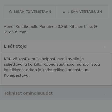
LISÄÄ TOIVELISTAAN
LISÄÄ VERTAILUUN
Hendi Kastikepullo Punainen 0,35L Kitchen Line, Ø
55x205 mm
Lisätietoja
Kätevä kastikepullo helposti avattavalla ja
suljettavalla korkilla. Kapea suutinosa mahdollistaa
kastikkeen tarkan ja koristeellisen annostelun.
Konepestävä.
Tekniset ominaisuudet