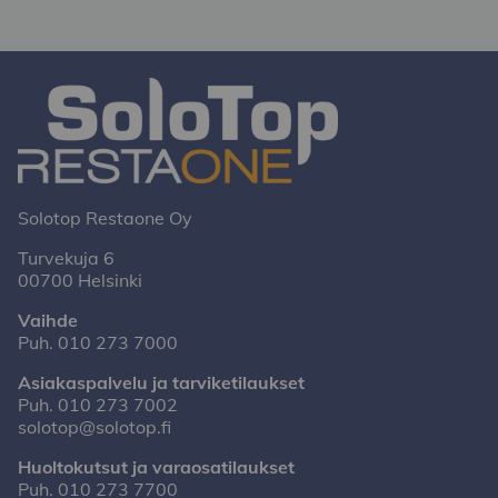
Solotop Restaone Oy
Turvekuja 6
00700 Helsinki
Vaihde
Puh.
010 273 7000
Asiakaspalvelu ja tarviketilaukset
Puh.
010 273 7002
solotop@solotop.fi
Huoltokutsut ja varaosatilaukset
Puh.
010 273 7700