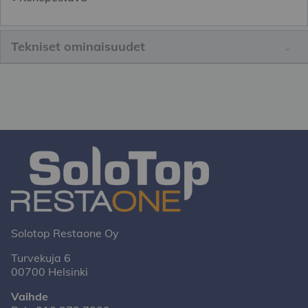
Tekniset ominaisuudet
Solotop Restaone Oy
Turvekuja 6
00700 Helsinki
Vaihde