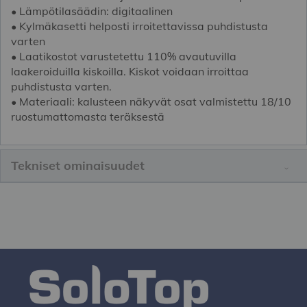
• Lämpötilasäädin: digitaalinen
• Kylmäkasetti helposti irroitettavissa puhdistusta
varten
• Laatikostot varustetettu 110% avautuvilla
laakeroiduilla kiskoilla. Kiskot voidaan irroittaa
puhdistusta varten.
• Materiaali: kalusteen näkyvät osat valmistettu 18/10
ruostumattomasta teräksestä
Tekniset ominaisuudet