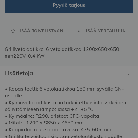
Pyydä tarjous
LISÄÄ TOIVELISTAAN
LISÄÄ VERTAILUUN
Grillivetolaatikko, 6 vetolaatikkoa 1200x650x650
mm220V, 0,4 kW
Lisätietoja
• Kapasiteetti: 6 vetolaatikkoa 150 mm syvälle GN-
astialle
• Kylmävetolaatikosto on tarkoitettu elintarvikkeiden
säilyttämiseen lämpötilassa +2…+5 °C
• Kylmäaine: R290, eristeet CFC-vapaita
• Mitat: L1200 x S650 x K650 mm
• Kaapin korkeus säädettävissä: 475-605 mm
• Grillilaite voidaan sijoittaa vetolaatikoston päälle