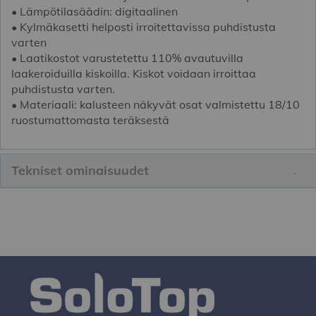
• Lämpötilasäädin: digitaalinen
• Kylmäkasetti helposti irroitettavissa puhdistusta
varten
• Laatikostot varustetettu 110% avautuvilla
laakeroiduilla kiskoilla. Kiskot voidaan irroittaa
puhdistusta varten.
• Materiaali: kalusteen näkyvät osat valmistettu 18/10
ruostumattomasta teräksestä
Tekniset ominaisuudet