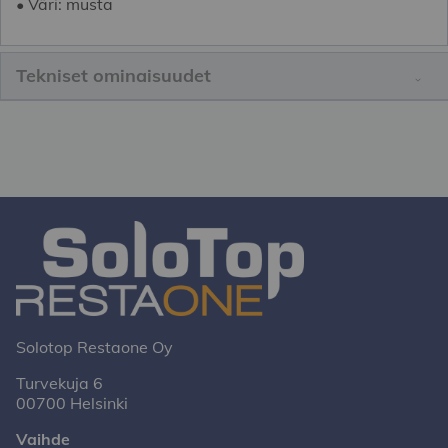
• Väri: musta
Tekniset ominaisuudet
Solotop Restaone Oy
Turvekuja 6
00700 Helsinki
Vaihde