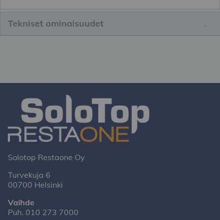
Tekniset ominaisuudet
Solotop Restaone Oy
Turvekuja 6
00700 Helsinki
Vaihde
Puh.
010 273 7000