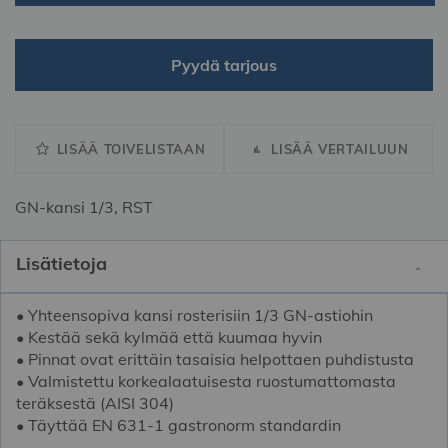
Pyydä tarjous
LISÄÄ TOIVELISTAAN
LISÄÄ VERTAILUUN
GN-kansi 1/3, RST
Lisätietoja
• Yhteensopiva kansi rosterisiin 1/3 GN-astiohin
• Kestää sekä kylmää että kuumaa hyvin
• Pinnat ovat erittäin tasaisia helpottaen puhdistusta
• Valmistettu korkealaatuisesta ruostumattomasta
teräksestä (AISI 304)
• Täyttää EN 631-1 gastronorm standardin