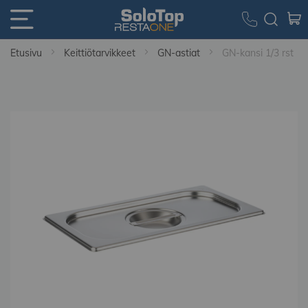
Etusivu
Keittiötarvikkeet
GN-astiat
GN-kansi 1/3 rst
Skip
to
the
end
of
the
images
gallery