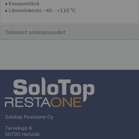
• Konepestävä
• Lämmönkesto: -40 - +110 °C
Tekniset ominaisuudet
Solotop Restaone Oy
Turvekuja 6
00700 Helsinki