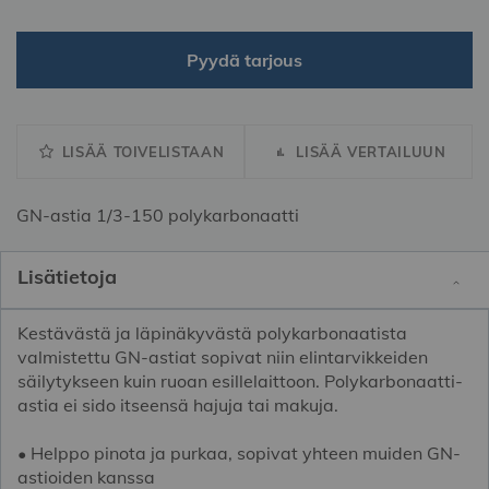
Pyydä tarjous
LISÄÄ TOIVELISTAAN
LISÄÄ VERTAILUUN
GN-astia 1/3-150 polykarbonaatti
Lisätietoja
Kestävästä ja läpinäkyvästä polykarbonaatista
valmistettu GN-astiat sopivat niin elintarvikkeiden
säilytykseen kuin ruoan esillelaittoon. Polykarbonaatti-
astia ei sido itseensä hajuja tai makuja.
• Helppo pinota ja purkaa, sopivat yhteen muiden GN-
astioiden kanssa