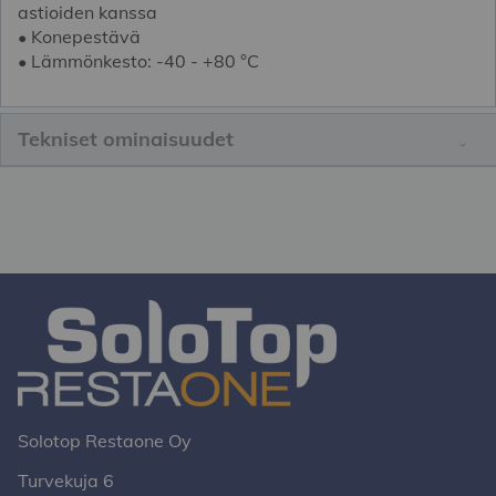
astioiden kanssa
• Konepestävä
• Lämmönkesto: -40 - +80 °C
Tekniset ominaisuudet
Solotop Restaone Oy
Turvekuja 6