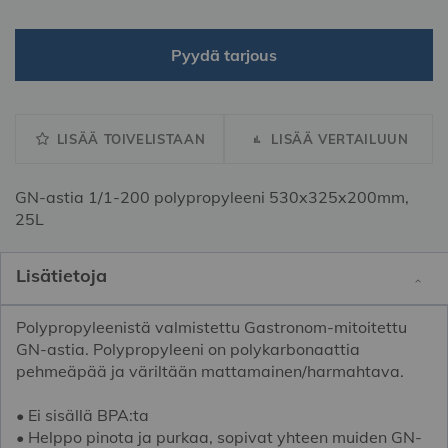
Pyydä tarjous
LISÄÄ TOIVELISTAAN
LISÄÄ VERTAILUUN
GN-astia 1/1-200 polypropyleeni 530x325x200mm,
25L
Lisätietoja
Polypropyleenistä valmistettu Gastronom-mitoitettu
GN-astia. Polypropyleeni on polykarbonaattia
pehmeäpää ja väriltään mattamainen/harmahtava.
• Ei sisällä BPA:ta
• Helppo pinota ja purkaa, sopivat yhteen muiden GN-