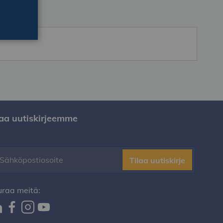
laa uutiskirjeemme
Tilaa uutiskirje
uraa meitä: