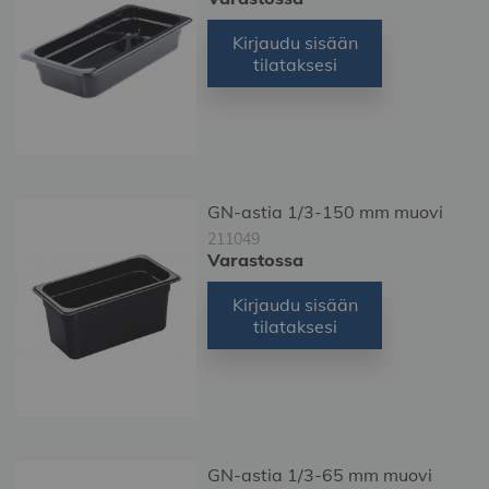
Kirjaudu sisään
tilataksesi
GN-astia 1/3-150 mm muovi
211049
Varastossa
Kirjaudu sisään
tilataksesi
GN-astia 1/3-65 mm muovi