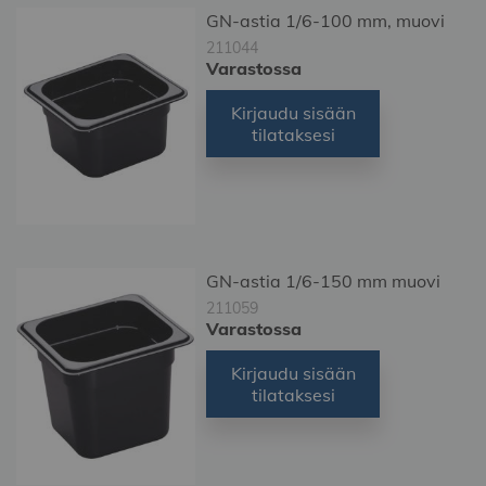
GN-astia 1/6-100 mm, muovi
211044
Varastossa
Kirjaudu sisään
tilataksesi
GN-astia 1/6-150 mm muovi
211059
Varastossa
Kirjaudu sisään
tilataksesi