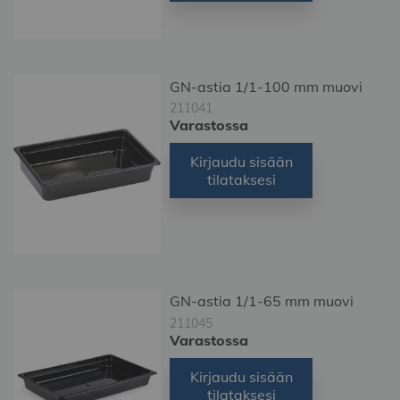
GN-astia 1/1-100 mm muovi
211041
Varastossa
Kirjaudu sisään
tilataksesi
GN-astia 1/1-65 mm muovi
211045
Varastossa
Kirjaudu sisään
tilataksesi