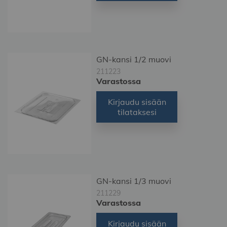
GN-kansi 1/2 muovi
211223
Varastossa
Kirjaudu sisään
tilataksesi
GN-kansi 1/3 muovi
211229
Varastossa
Kirjaudu sisään