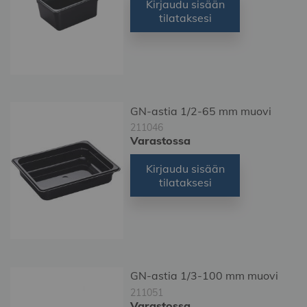
Kirjaudu sisään
tilataksesi
GN-astia 1/2-65 mm muovi
211046
Varastossa
Kirjaudu sisään
tilataksesi
GN-astia 1/3-100 mm muovi
211051
Varastossa