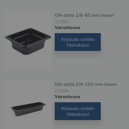
GN-astia 1/6-65 mm muovi
211062
Varastossa
Kirjaudu sisään
tilataksesi
GN-astia 2/4-100 mm muovi
211054
Varastossa
Kirjaudu sisään
tilataksesi