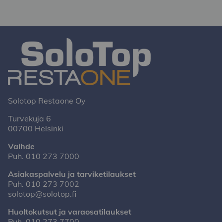
Solotop Restaone Oy
Turvekuja 6
00700 Helsinki
Vaihde
Puh.
010 273 7000
Asiakaspalvelu ja tarviketilaukset
Puh.
010 273 7002
solotop@solotop.fi
Huoltokutsut ja varaosatilaukset
Puh.
010 273 7700