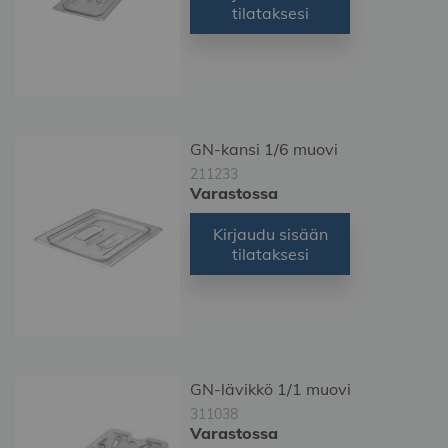
tilataksesi
GN-kansi 1/6 muovi
211233
Varastossa
Kirjaudu sisään
tilataksesi
GN-lävikkö 1/1 muovi
311038
Varastossa