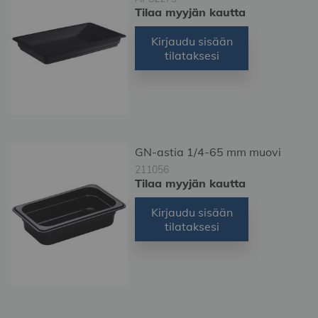
Tilaa myyjän kautta
Kirjaudu sisään
tilataksesi
GN-astia 1/4-65 mm muovi
211056
Tilaa myyjän kautta
Kirjaudu sisään
tilataksesi