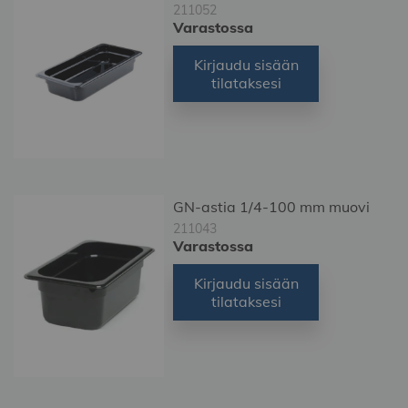
211052
Varastossa
Kirjaudu sisään
tilataksesi
GN-astia 1/4-100 mm muovi
211043
Varastossa
Kirjaudu sisään
tilataksesi