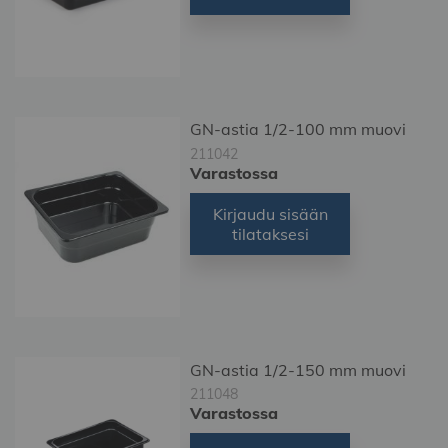
GN-astia 1/2-100 mm muovi
211042
Varastossa
Kirjaudu sisään
tilataksesi
GN-astia 1/2-150 mm muovi
211048
Varastossa