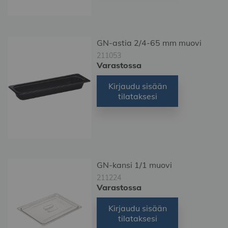
GN-astia 2/4-65 mm muovi
211053
Varastossa
Kirjaudu sisään
tilataksesi
GN-kansi 1/1 muovi
211224
Varastossa
Kirjaudu sisään
tilataksesi