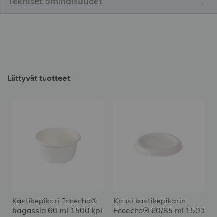
Tekniset ominaisuudet
Liittyvät tuotteet
Kastikepikari Ecoecho®
Kansi kastikepikarin
bagassia 60 ml 1500 kpl
Ecoecho® 60/85 ml 1500