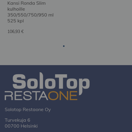
Kansi Ronda Slim
kulhoille
350/550/750/950 ml
525 kpl
106,93 €
Solotop Restaone Oy
Turvekuja 6
00700 Helsinki