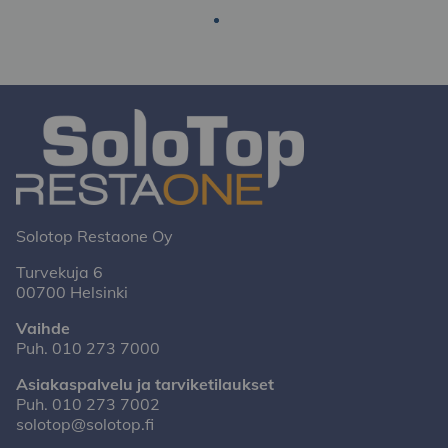
Solotop Restaone Oy
Turvekuja 6
00700 Helsinki
Vaihde
Puh.
010 273 7000
Asiakaspalvelu ja tarviketilaukset
Puh.
010 273 7002
solotop@solotop.fi