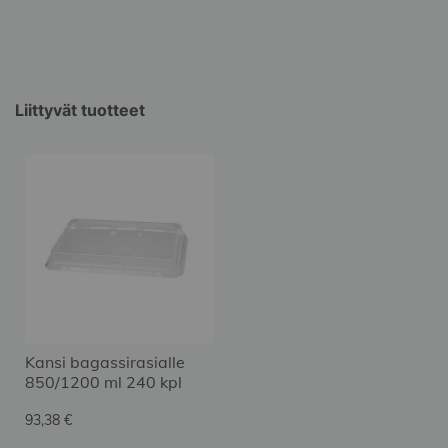
Liittyvät tuotteet
Kansi bagassirasialle
850/1200 ml 240 kpl
93,38 €