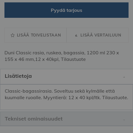
Pyydä tarjous
LISÄÄ TOIVELISTAAN
LISÄÄ VERTAILUUN
Duni Classic rasia, ruskea, bagassia, 1200 ml 230 x
155 x 46 mm,12 x 40kpl, Tilaustuote
Lisätietoja
Classic-bagassirasia. Soveltuu sekä kylmälle että
kuumalle ruoalle. Myyntierä: 12 x 40 kpl/ltk. Tilaustuote.
Tekniset ominaisuudet