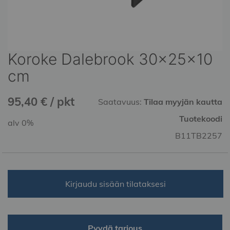
Koroke Dalebrook 30x25x10
Skip
to
cm
the
beginning
95,40 € / pkt
of
Saatavuus:
Tilaa myyjän kautta
the
Tuotekoodi
alv 0%
images
gallery
B11TB2257
Kirjaudu sisään tilataksesi
Pyydä tarjous