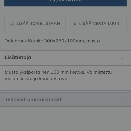
LISÄÄ TOIVELISTAAN
LISÄÄ VERTAILUUN
Dalebrook Koroke 300x250x100mm, musta
Lisätietoja
Musta yksiportainen 100 mm koroke. Valmistettu
melamiinista ja konepestävä.
Tekniset ominaisuudet