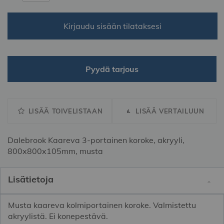
Kirjaudu sisään tilataksesi
Pyydä tarjous
LISÄÄ TOIVELISTAAN
LISÄÄ VERTAILUUN
Dalebrook Kaareva 3-portainen koroke, akryyli,
800x800x105mm, musta
Lisätietoja
Musta kaareva kolmiportainen koroke. Valmistettu
akryylistä. Ei konepestävä.