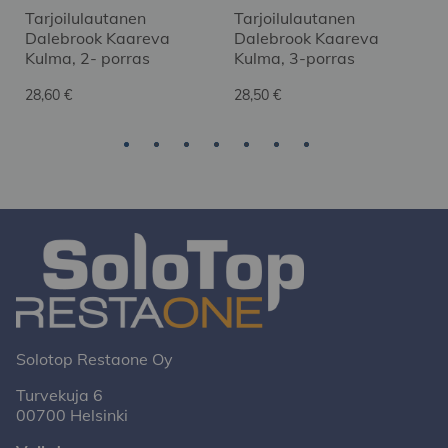
Tarjoilulautanen
Tarjoilulautanen
Dalebrook Kaareva
Dalebrook Kaareva
Kulma, 2- porras
Kulma, 3-porras
28,60 €
28,50 €
Solotop Restaone Oy
Turvekuja 6
00700 Helsinki