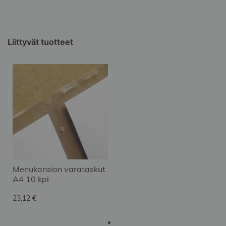
Liittyvät tuotteet
Menukansion varataskut
A4 10 kpl
23,12 €