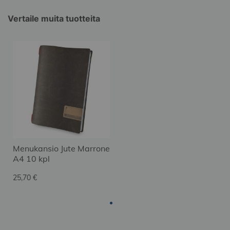
Vertaile muita tuotteita
Menukansio Jute Marrone
A4 10 kpl
25,70 €