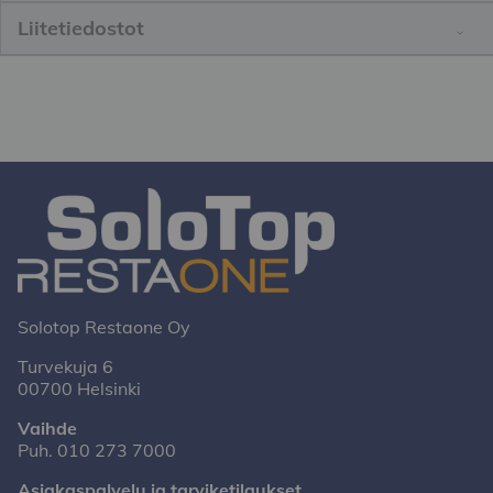
Liitetiedostot
Solotop Restaone Oy
Turvekuja 6
00700 Helsinki
Vaihde
Puh.
010 273 7000
Asiakaspalvelu ja tarviketilaukset