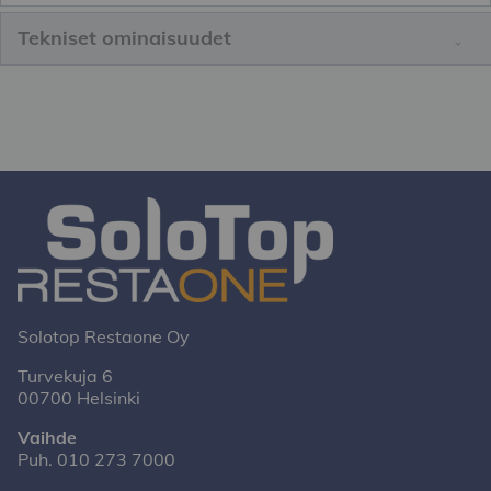
Tekniset ominaisuudet
Solotop Restaone Oy
Turvekuja 6
00700 Helsinki
Vaihde
Puh.
010 273 7000