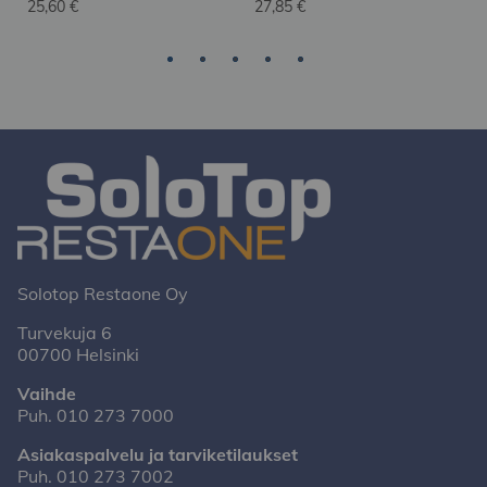
25,60 €
27,85 €
Solotop Restaone Oy
Turvekuja 6
00700 Helsinki
Vaihde
Puh.
010 273 7000
Asiakaspalvelu ja tarviketilaukset
Puh.
010 273 7002