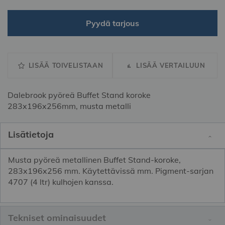
Pyydä tarjous
LISÄÄ TOIVELISTAAN
LISÄÄ VERTAILUUN
Dalebrook pyöreä Buffet Stand koroke
283x196x256mm, musta metalli
Lisätietoja
Musta pyöreä metallinen Buffet Stand-koroke,
283x196x256 mm. Käytettävissä mm. Pigment-sarjan
4707 (4 ltr) kulhojen kanssa.
Tekniset ominaisuudet