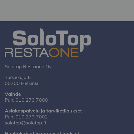
Solotop Restaone Oy
Turvekuja 6
00700 Helsinki
Vaihde
Puh.
010 273 7000
Asiakaspalvelu ja tarviketilaukset
Puh.
010 273 7002
solotop@solotop.fi
Huoltokutsut ja varaosatilaukset