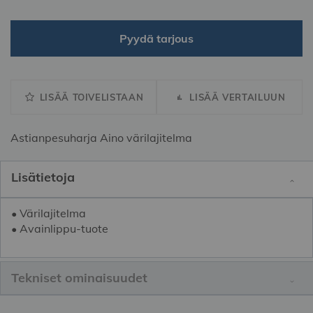
Pyydä tarjous
LISÄÄ TOIVELISTAAN
LISÄÄ VERTAILUUN
Astianpesuharja Aino värilajitelma
Lisätietoja
• Värilajitelma
• Avainlippu-tuote
Tekniset ominaisuudet