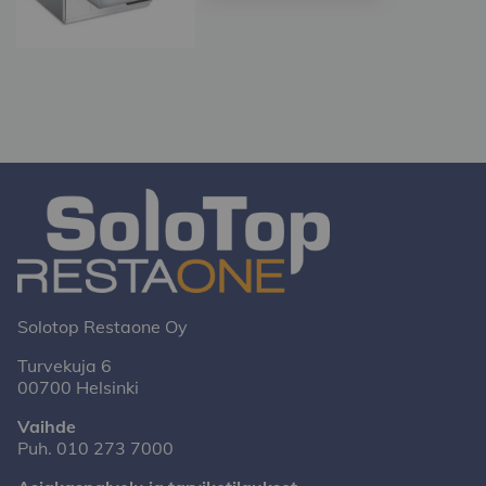
Solotop Restaone Oy
Turvekuja 6
00700 Helsinki
Vaihde
Puh.
010 273 7000