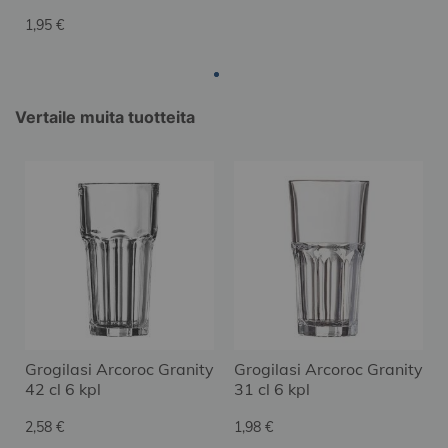
1,95 €
Vertaile muita tuotteita
Grogilasi Arcoroc Granity
Grogilasi Arcoroc Granity
42 cl 6 kpl
31 cl 6 kpl
2,58 €
1,98 €