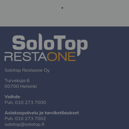
Solotop Restaone Oy
Turvekuja 6
00700 Helsinki
Vaihde
Puh.
010 273 7000
Asiakaspalvelu ja tarviketilaukset
Puh.
010 273 7002
solotop@solotop.fi