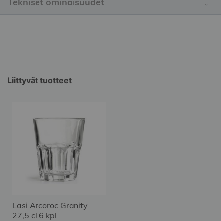
Tekniset ominaisuudet
Liittyvät tuotteet
Lasi Arcoroc Granity
27,5 cl 6 kpl