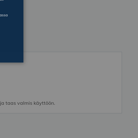
massa
ja taas valmis käyttöön.